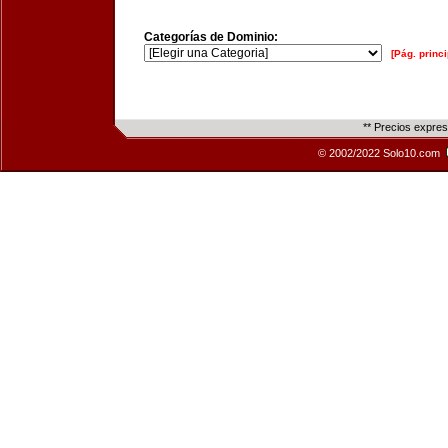
Categorías de Dominio:
[Pág. princi
** Precios expre
© 2002/2022 Solo10.com