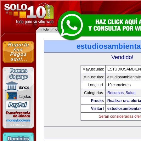
estudiosambienta
Vendido!
Mayusculas:
ESTUDIOSAMBIEN
Minusculas:
estudiosambiental
Longitud:
19 caracteres
Categorias:
Recursos
,
Salud
Precio:
Realizar una oferta
Visitar!
estudiosambienta
Serán consideradas ofer