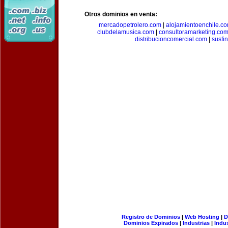
Otros dominios en venta:
mercadopetrolero.com
|
alojamientoenchile.c
clubdelamusica.com
|
consultoramarketing.co
distribucioncomercial.com
|
susfi
Registro de Dominios
|
Web Hosting
|
D
Dominios Expirados
|
Industrias
|
Indu