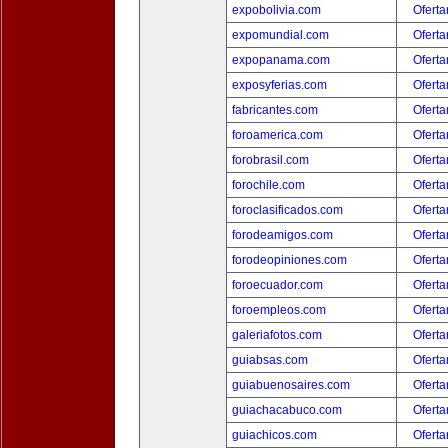
expobolivia.com
Oferta
expomundial.com
Oferta
expopanama.com
Oferta
exposyferias.com
Oferta
fabricantes.com
Oferta
foroamerica.com
Oferta
forobrasil.com
Oferta
forochile.com
Oferta
foroclasificados.com
Oferta
forodeamigos.com
Oferta
forodeopiniones.com
Oferta
foroecuador.com
Oferta
foroempleos.com
Oferta
galeriafotos.com
Oferta
guiabsas.com
Oferta
guiabuenosaires.com
Oferta
guiachacabuco.com
Oferta
guiachicos.com
Oferta