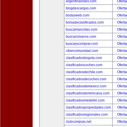
argentinaindex.com
Oferta
blogdescargas.com
Oferta
bodasweb.com
Oferta
bolsadeclasificados.com
Oferta
buscamascotas.com
Oferta
buscaromance.com
Oferta
buscarycomprar.com
Oferta
cibercomunidad.com
Oferta
clasificadosbogota.com
Oferta
clasificadoscoches.com
Oferta
clasificadosdechile.com
Oferta
clasificadosdecoches.com
Oferta
clasificadosdemexico.com
Oferta
clasificadosdominicana.com
Oferta
clasificadosmedellin.com
Oferta
clasificadospropiedades.com
Oferta
clasificadosregionales.com
Oferta
clubcompras.net
Oferta