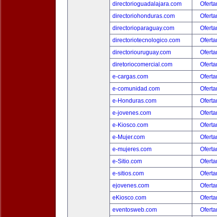
directorioguadalajara.com
Oferta
directoriohonduras.com
Oferta
directorioparaguay.com
Oferta
directoriotecnologico.com
Oferta
directoriouruguay.com
Oferta
diretoriocomercial.com
Oferta
e-cargas.com
Oferta
e-comunidad.com
Oferta
e-Honduras.com
Oferta
e-jovenes.com
Oferta
e-Kiosco.com
Oferta
e-Mujer.com
Oferta
e-mujeres.com
Oferta
e-Sitio.com
Oferta
e-sitios.com
Oferta
ejovenes.com
Oferta
eKiosco.com
Oferta
eventosweb.com
Oferta