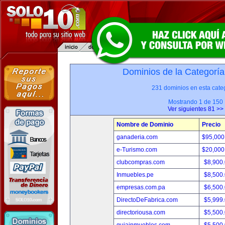
Dominios de la Categoría
231 dominios en esta categ
Mostrando 1 de 150
Ver siguientes 81 >>
Nombre de Dominio
Precio
ganaderia.com
$95,000
e-Turismo.com
$20,000
clubcompras.com
$8,900
Inmuebles.pe
$8,500
empresas.com.pa
$6,500
DirectoDeFabrica.com
$5,999
directoriousa.com
$5,500