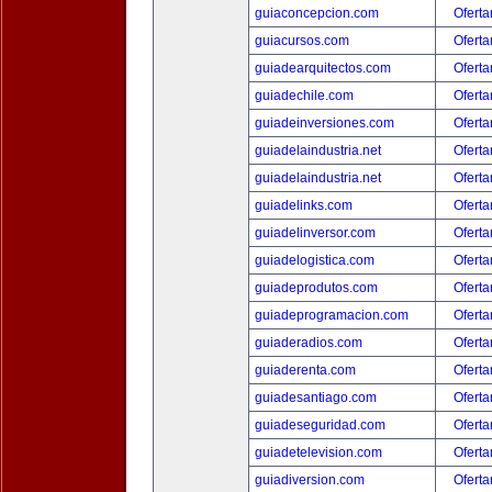
guiaconcepcion.com
Oferta
guiacursos.com
Oferta
guiadearquitectos.com
Oferta
guiadechile.com
Oferta
guiadeinversiones.com
Oferta
guiadelaindustria.net
Oferta
guiadelaindustria.net
Oferta
guiadelinks.com
Oferta
guiadelinversor.com
Oferta
guiadelogistica.com
Oferta
guiadeprodutos.com
Oferta
guiadeprogramacion.com
Oferta
guiaderadios.com
Oferta
guiaderenta.com
Oferta
guiadesantiago.com
Oferta
guiadeseguridad.com
Oferta
guiadetelevision.com
Oferta
guiadiversion.com
Oferta