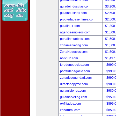
guiainmuebles.com
$5,500
guiadeindustrias.com
$3,900
guiaindustrias.com
$2,500
propiedadesenlinea.com
$2,500
guialinux.com
$1,800
agenciaempleos.com
$1,500
portalinmuebles.com
$1,500
zonamarketing.com
$1,500
ZonaNegocios.com
$1,500
noticlub.com
$1,497
forodenegocios.com
$999.
portaldenegocio.com
$990.
zonadeseguridad.com
$990.
directoriopyme.com
$980.
guiamisiones.com
$980.
guiamarketing.com
$950.
eAfiliados.com
$899.
zonarural.com
$850.